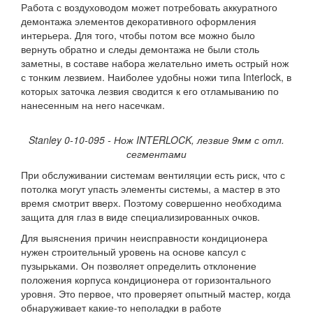
Работа с воздуховодом может потребовать аккуратного
демонтажа элементов декоративного оформления
интерьера. Для того, чтобы потом все можно было
вернуть обратно и следы демонтажа не были столь
заметны, в составе набора желательно иметь острый нож
с тонким лезвием. Наиболее удобны ножи типа Interlock, в
которых заточка лезвия сводится к его отламыванию по
нанесенным на него насечкам.
Stanley 0-10-095 - Нож INTERLOCK, лезвие 9мм с отл.
сегментами
При обслуживании системам вентиляции есть риск, что с
потолка могут упасть элементы системы, а мастер в это
время смотрит вверх. Поэтому совершенно необходима
защита для глаз в виде специализированных очков.
Для выяснения причин неисправности кондиционера
нужен строительный уровень на основе капсул с
пузырьками. Он позволяет определить отклонение
положения корпуса кондиционера от горизонтального
уровня. Это первое, что проверяет опытный мастер, когда
обнаруживает какие-то неполадки в работе