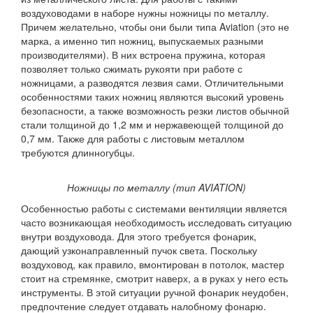
воздуховодами в наборе нужны ножницы по металлу.
Причем желательно, чтобы они были типа Aviation (это не
марка, а именно тип ножниц, выпускаемых разными
производителями). В них встроена пружина, которая
позволяет только сжимать рукояти при работе с
ножницами, а разводятся лезвия сами. Отличительными
особенностями таких ножниц являются высокий уровень
безопасности, а также возможность резки листов обычной
стали толщиной до 1,2 мм и нержавеющей толщиной до
0,7 мм. Также для работы с листовым металлом
требуются длинногубцы.
Ножницы по металлу (тип AVIATION)
Особенностью работы с системами вентиляции является
часто возникающая необходимость исследовать ситуацию
внутри воздуховода. Для этого требуется фонарик,
дающий узконаправленный пучок света. Поскольку
воздуховод, как правило, вмонтирован в потолок, мастер
стоит на стремянке, смотрит наверх, а в руках у него есть
инструменты. В этой ситуации ручной фонарик неудобен,
предпочтение следует отдавать налобному фонарю.