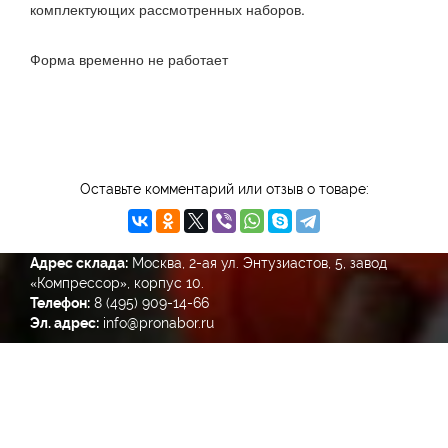
комплектующих рассмотренных наборов.
Форма временно не работает
Оставьте комментарий или отзыв о товаре:
Адрес склада:
Москва, 2-ая ул. Энтузиастов, 5, завод
«Компрессор», корпус 10.
Телефон:
8 (495) 909-14-66
Эл. адрес:
info@pronabor.ru