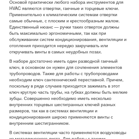
Основой практически любого набора инструментов для
HVAC являются отвертки, гаечные и торцевые ключи.
Применительно к климатическим системам отвертки
самые обычные, с плоским и крестообразным жалом.
Единственный нюанс — ручки таких отверток должны
быть максимально эргономичными, так как при
обслуживании систем кондиционирования, вентиляции и
отопления приходится нередко закручивать или
откручивать винты в самых неудобных позах.
В наборе достаточно иметь один разводной гаечный
ключ, в основном он нужен для сочленения элементов
трубопроводов. Также для работы с трубопроводами
необходим ключ сантехнический переставной. Причем,
поскольку в ряде случаев приходится зажимать в этот
ключ круглую часть трубы, на губках должны быть мелкие
зубцы. Совершенно необходимо иметь несколько
внутренних торцевых шестигранных ключей разных
размеров, так как в системах вентиляции и
кондиционирования широко применяются винты с
внутренним шестигранником.
В системах вентиляции часто применяются воздуховоды
из металлического листа. Для работы с такими