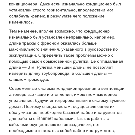
кондиционера. Даже если изначально кондиционер был
установлен строго горизонтально, впоследствии мог
ослабнуть крепеж, в результате чего положение
изменилось.
Тем не менее, вполне возможно, что кондиционер
изначально был установлен неправильно, например,
длина трассы с фреоном оказалась больше
максимального значения, указанного в руководстве по
эксплуатации. Определить такие проблемы можно с
помощью самой обыкновенной рулетки. Ее оптимальная
длина — 3 м. Рулетка меньшей длины не позволяет
измерять длину трубопровода, а большей длины —
слишком громоздка.
Современные системы кондиционирования и вентиляции,
а теперь все чаще и отопления, имеют компьютерное
управление, будучи интегрированными в систему «умного
дома». Поэтому специалистам, осуществляющим их
обслуживание, необходим базовый набор инструментов
для работы с Ethernet-кабелями. Так как работы с
кабелями осуществляются эпизодически, нет
необходимости таскать с собой набор инструментов,