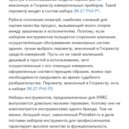
внесенную в Госреестр измерительных приборов. Такой
пирометр входит в состав набора
SK-27-Prof-P1
.
Работа отопления,пожалуй, наиболее сложный для
оценки качества процесс, вызывающий много споров
между заказчиком и исполнителем. Поэтому, если
набором инструментов пользуется сторонняя компания,
осуществляющая обслуживание инженерных систем
здания, лучше выбрать пирометр, внесенный в Госреестр
средств измерений. Пусть он не такой маленький,
дешевый и простой в использовании, зато
осуществленные с его помощью измерения,
оформленные соответствующим образом, можно при
необходимости предъявить во время судебного
разбирательства. Пирометр, внесенный в Госреестр, есть
в наборе
SK-27-Prof-P2
.
Наборы инструментов, предназначенных для HVAC,
выпускаются довольно малыми тиражами, поэтому они не
комплектуются инструментами одного бренда. Тем не
менее, большой опыт, накопленный Pronabor.ru в деле
поставки наборов инструмента для профессионалов,
гарантирует высокое качество м функциональность