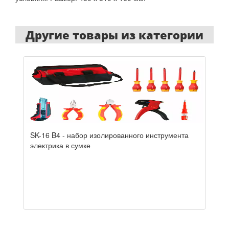
Другие товары из категории
SK-16 B4 - набор изолированного инструмента
электрика в сумке