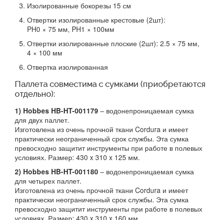
Изолированные бокорезы 15 см
Отвертки изолированные крестовые (2шт):
PH0 × 75 мм, PH1 × 100мм
Отвертки изолированные плоские (2шт): 2.5 × 75 мм,
4 × 100 мм
Отвертка изолированная
Паллета совместима с сумками (приобретаются
отдельно):
1) Hobbes HB-HT-001179
– водонепроницаемая сумка
для двух паллет.
Изготовлена из очень прочной ткани Cordura и имеет
практически неограниченный срок службы. Эта сумка
превосходно защитит инструменты при работе в полевых
условиях. Размер: 430 x 310 x 125 мм.
2) Hobbes HB-HT-001180
– водонепроницаемая сумка
для четырех паллет.
Изготовлена из очень прочной ткани Cordura и имеет
практически неограниченный срок службы. Эта сумка
превосходно защитит инструменты при работе в полевых
условиях. Размер: 430 x 310 x 160 мм.