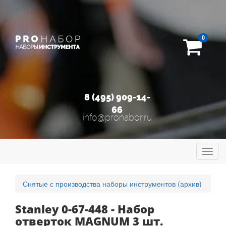
0
8 (495) 909-14-
66
info@pronabor.ru
Toggl
navig
Снятые с производства наборы инструментов (архив)
Stanley 0-67-448 - Набор
отверток MAGNUM 3 шт.