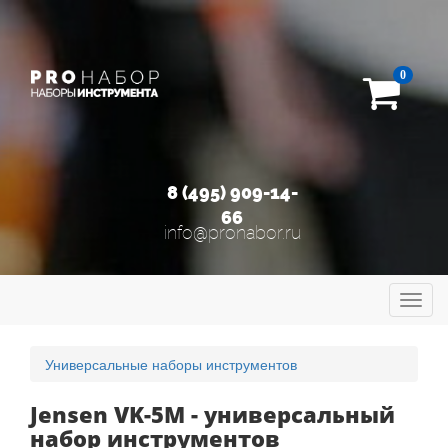
0
8 (495) 909-14-
66
info@pronabor.ru
Toggl
navig
Универсальные наборы инструментов
Jensen VK-5M - универсальный
набор инструментов