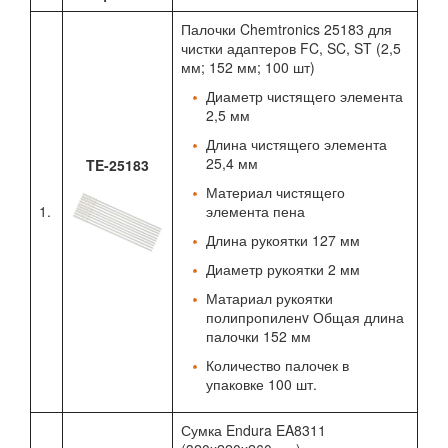
Палочки Chemtronics 25183 для
чистки адаптеров FC, SC, ST (2,5
мм; 152 мм; 100 шт)
Диаметр чистящего элемента
2,5 мм
Длина чистящего элемента
25,4 мм
TE-25183
Материал чистящего
1.
элемента пена
Длина рукоятки 127 мм
Диаметр рукоятки 2 мм
Матариал рукоятки
полипропиленv Общая длина
палочки 152 мм
Количество палочек в
упаковке 100 шт.
Сумка Endura EA8311