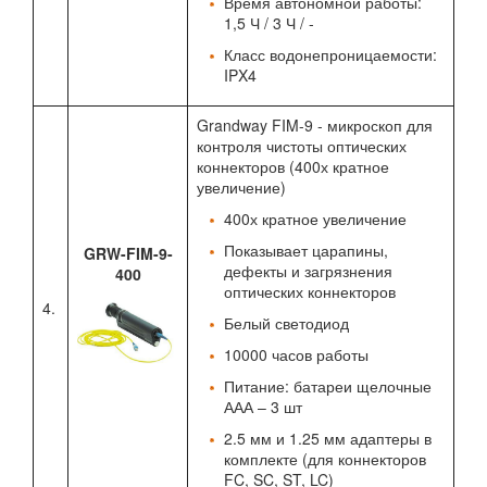
Время автономной работы:
1,5 Ч / 3 Ч / -
Класс водонепроницаемости:
IPX4
Grandway FIM-9 - микроскоп для
контроля чистоты оптических
коннекторов (400х кратное
увеличение)
400х кратное увеличение
Показывает царапины,
GRW-FIM-9-
дефекты и загрязнения
400
оптических коннекторов
4.
Белый светодиод
10000 часов работы
Питание: батареи щелочные
ААА – 3 шт
2.5 мм и 1.25 мм адаптеры в
комплекте (для коннекторов
FC, SC, ST, LC)