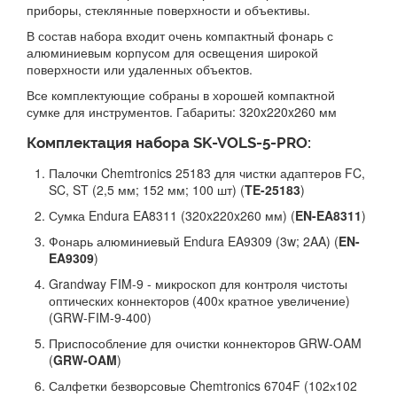
приборы, стеклянные поверхности и объективы.
В состав набора входит очень компактный фонарь с
алюминиевым корпусом для освещения широкой
поверхности или удаленных объектов.
Все комплектующие собраны в хорошей компактной
сумке для инструментов. Габариты: 320x220x260 мм
Комплектация набора SK-VOLS-5-PRO:
Палочки Chemtronics 25183 для чистки адаптеров FC,
SC, ST (2,5 мм; 152 мм; 100 шт) (
TE-25183
)
Сумка Endura EA8311 (320x220x260 мм) (
EN-EA8311
)
Фонарь алюминиевый Endura EA9309 (3w; 2AA) (
EN-
EA9309
)
Grandway FIM-9 - микроскоп для контроля чистоты
оптических коннекторов (400х кратное увеличение)
(GRW-FIM-9-400)
Приспособление для очистки коннекторов GRW-OAM
(
GRW-OAM
)
Салфетки безворсовые Chemtronics 6704F (102х102