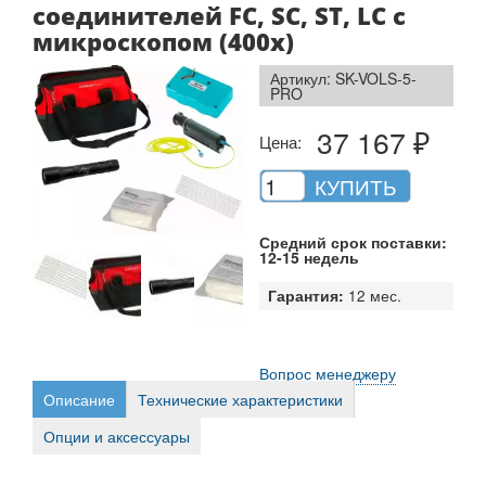
соединителей FC, SC, ST, LC c
микроскопом (400х)
Артикул: SK-VOLS-5-
PRO
37 167 ₽
Цена:
КУПИТЬ
Средний срок поставки:
12-15 недель
Гарантия:
12 мес.
Вопрос менеджеру
Описание
Технические характеристики
Опции и аксессуары