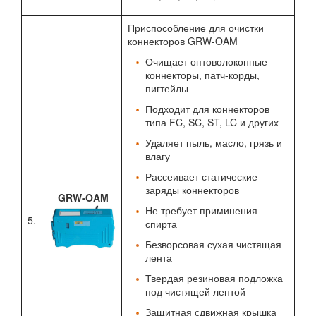
Приспособление для очистки
коннекторов GRW-OAM
Очищает оптоволоконные
коннекторы, патч-корды,
пигтейлы
Подходит для коннекторов
типа FC, SC, ST, LC и других
Удаляет пыль, масло, грязь и
влагу
Рассеивает статические
заряды коннекторов
GRW-OAM
Не требует приминения
5.
спирта
Безворсовая сухая чистящая
лента
Твердая резиновая подложка
под чистящей лентой
Защитная сдвижная крышка