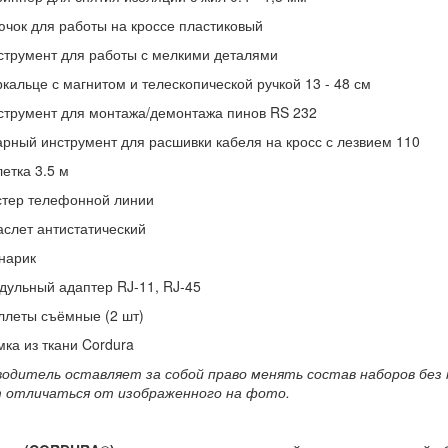
ючок для работы на кроссе пластиковый
струмент для работы с мелкими деталями
кальце с магнитом и телескопической ручкой 13 - 48 см
струмент для монтажа/демонтажа пинов RS 232
арный инструмент для расшивки кабеля на кросс с лезвием 110
етка 3.5 м
стер телефонной линии
аслет антистатический
нарик
дульный адаптер RJ-11, RJ-45
ллеты съёмные (2 шт)
мка из ткани Cordura
водитель оставляет за собой право менять состав наборов без
 отличаться от изображенного на фото.