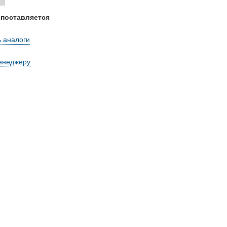
 поставляется
 аналоги
енеджеру