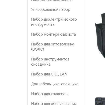
Универсальный набор
Набор диэлектрического
инструмента
Набор монтера связиста
Набор для оптоволокна
(ВОЛС)
Набор инструментов
сисадмина
Набор для СКС, LAN
Для кабельщика-спайщика
Набор для коаксиала
Набор для обслуживания