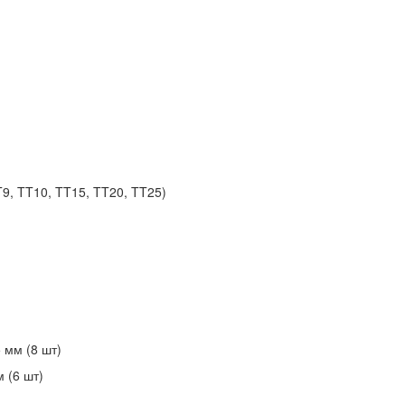
T9, TT10, TT15, TT20, TT25)
 мм (8 шт)
 (6 шт)