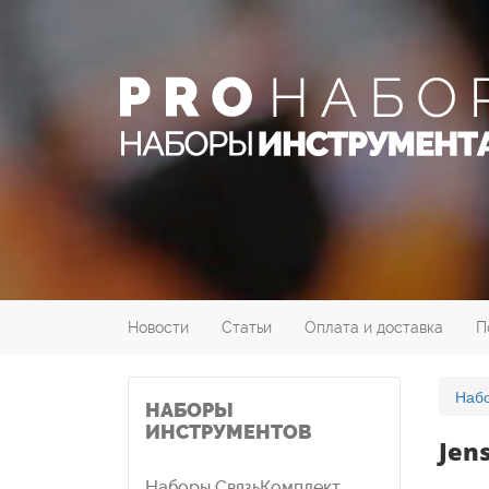
Новости
Статьи
Оплата и доставка
П
Набо
НАБОРЫ
ИНСТРУМЕНТОВ
Jen
Наборы СвязьКомплект