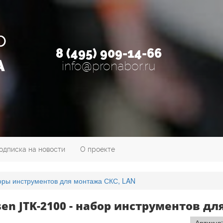
8 (495) 909-14-66
info@pronabor.ru
одписка на новости
О проекте
ры инструментов для монтажа СКС, LAN
sen JTK-2100 - набор инструментов дл
Артикул: