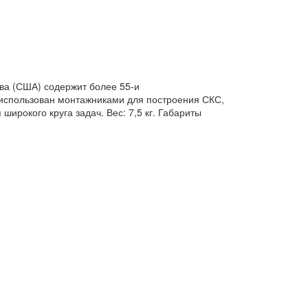
ва (США) содержит более 55-и
 использован монтажниками для построения СКС,
рокого круга задач. Вес: 7,5 кг. Габариты