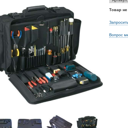
Товар не
Запросить
Вопрос м