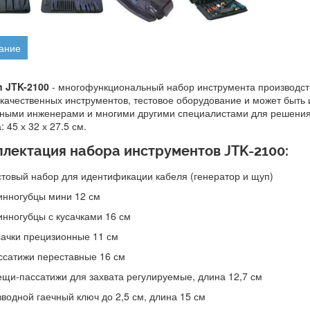
ание
n JTK-2100
- многофункциональный набор инструмента производст
качественных инструментов, тестовое оборудование и может быть
ными инженерами и многими другими специалистами для решения ши
: 45 х 32 х 27.5 см.
лектация набора инструментов JTK-2100:
стовый набор для идентификации кабеля (генератор и щуп)
инногубцы мини 12 см
инногубцы с кусачками 16 см
сачки прецизионные 11 см
ссатижи переставные 16 см
ещи-пассатижи для захвата регулируемые, длина 12,7 см
зводной гаечный ключ до 2,5 см, длина 15 см