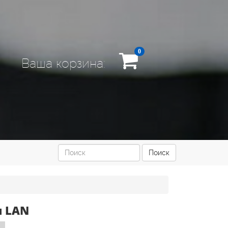
0
Ваша корзина:
Поиск
я LAN